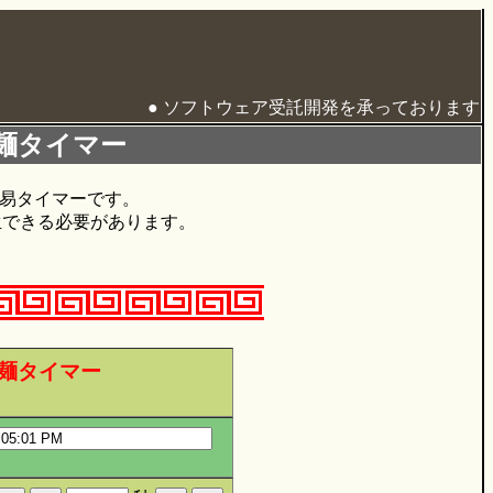
● ソフトウェア受託開発を承っております
麺タイマー
った簡易タイマーです。
再生できる必要があります。
麺タイマー