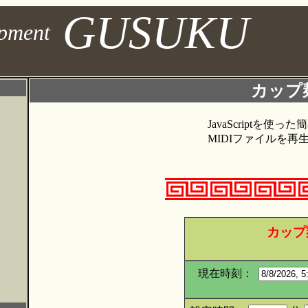
GUSUKU
opment
カップ
JavaScriptを使
MIDIファイルを
カップ
現在時刻：