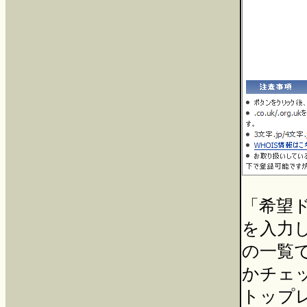
「希望
を入力
の一覧
かチェ
トップ