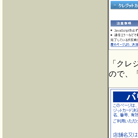
「クレ
ので、