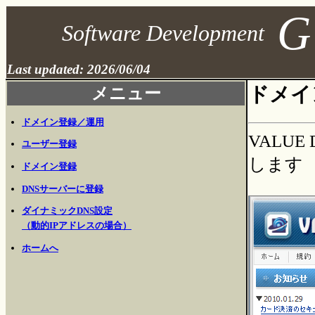
G
Software Development
Last updated: 2026/06/04
ドメイ
メニュー
ドメイン登録／運用
VALU
ユーザー登録
します
ドメイン登録
DNSサーバーに登録
ダイナミックDNS設定
（動的IPアドレスの場合）
ホームへ