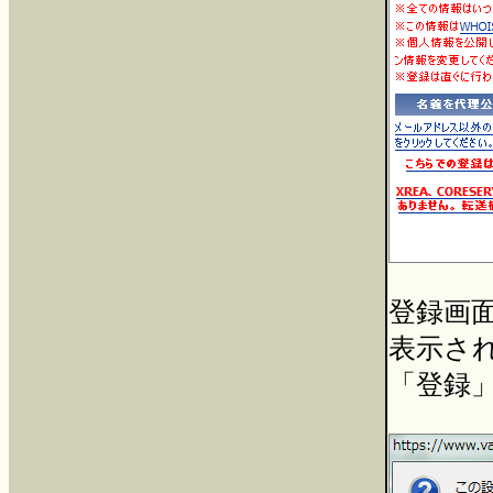
登録画
表示さ
「登録