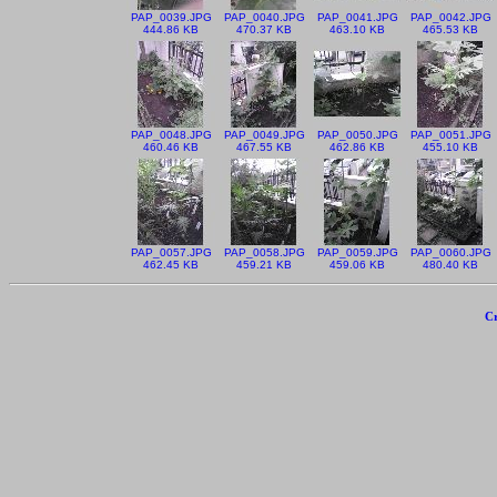
PAP_0039.JPG
PAP_0040.JPG
PAP_0041.JPG
PAP_0042.JPG
444.86 KB
470.37 KB
463.10 KB
465.53 KB
PAP_0048.JPG
PAP_0049.JPG
PAP_0050.JPG
PAP_0051.JPG
460.46 KB
467.55 KB
462.86 KB
455.10 KB
PAP_0057.JPG
PAP_0058.JPG
PAP_0059.JPG
PAP_0060.JPG
462.45 KB
459.21 KB
459.06 KB
480.40 KB
Cr