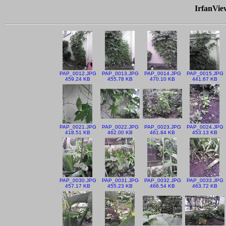
IrfanVi
PAP_0012.JPG
PAP_0013.JPG
PAP_0014.JPG
PAP_0015.JPG
459.24 KB
455.78 KB
470.10 KB
441.67 KB
PAP_0021.JPG
PAP_0022.JPG
PAP_0023.JPG
PAP_0024.JPG
418.51 KB
462.00 KB
461.84 KB
453.13 KB
PAP_0030.JPG
PAP_0031.JPG
PAP_0032.JPG
PAP_0033.JPG
457.17 KB
455.23 KB
466.54 KB
463.72 KB